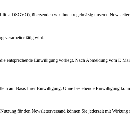
. 1 lit. a DSGVO), übersenden wir Ihnen regelmäßig unseren Newslette
agsverarbeiter tätig wird.
ie entsprechende Einwilligung vorliegt. Nach Abmeldung vom E-Mailve
 allein auf Basis Ihrer Einwilligung. Ohne bestehende Einwilligung kön
r Nutzung für den Newsletterversand können Sie jederzeit mit Wirkung 