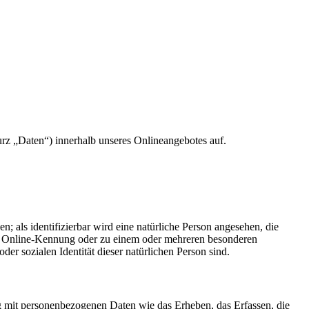
rz „Daten“) innerhalb unseres Onlineangebotes auf.
en; als identifizierbar wird eine natürliche Person angesehen, die
er Online-Kennung oder zu einem oder mehreren besonderen
er sozialen Identität dieser natürlichen Person sind.
g mit personenbezogenen Daten wie das Erheben, das Erfassen, die