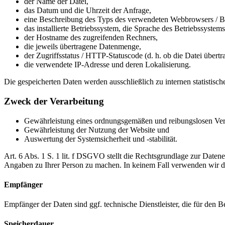
der Name der Datei,
das Datum und die Uhrzeit der Anfrage,
eine Beschreibung des Typs des verwendeten Webbrowsers / B
das installierte Betriebssystem, die Sprache des Betriebssystems
der Hostname des zugreifenden Rechners,
die jeweils übertragene Datenmenge,
der Zugriffsstatus / HTTP-Statuscode (d. h. ob die Datei übert
die verwendete IP-Adresse und deren Lokalisierung.
Die gespeicherten Daten werden ausschließlich zu internen statistisc
Zweck der Verarbeitung
Gewährleistung eines ordnungsgemäßen und reibungslosen Ver
Gewährleistung der Nutzung der Website und
Auswertung der Systemsicherheit und -stabilität.
Art. 6 Abs. 1 S. 1 lit. f DSGVO stellt die Rechtsgrundlage zur Date
Angaben zu Ihrer Person zu machen. In keinem Fall verwenden wir d
Empfänger
Empfänger der Daten sind ggf. technische Dienstleister, die für den B
Speicherdauer