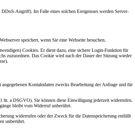
in DDoS-Angriff). Im Falle eines solchen Ereignisses werden Server-
 Webserver speichert, wenn Sie eine Webseite besuchen.
endigen) Cookies. Er dient dazu, eine sichere Login-Funktion für
suchs zuzuordnen. Das Cookie wird nach der Dauer der Sitzung wieder
sse).
t angegebenen Kontaktdaten zwecks Bearbeitung der Anfrage und für
 1 lit. a DSGVO). Sie können diese Einwilligung jederzeit widerrufen.
rgänge bleibt vom Widerruf unberührt.
cherung widerrufen oder der Zweck für die Datenspeicherung entfällt
en unberührt.