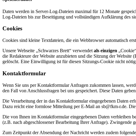
Daten werden in Server-Log-Dateien maximal für 12 Monate gespeichert
Log-Dateien bis zur Beseitigung und vollständigen Aufklärung des sic
Cookies
Cookies sind kleine Textdateien, die ein Webbrowser automatisch ers
Unsere Webseite „Schwarzes Brett“ verwendet
als einzigen
„Cookie“
die Redakteure der Website anzubieten und die Sitzung der Website (
gelöscht. Eine Einwilligung ist für diesen Sitzungs-Cookie nicht nötig
Kontaktformular
Wenn Sie uns per Kontaktformular Anfragen zukommen lassen, werde
den Fall von Anschlussfragen bei uns gespeichert. Diese Daten geben 
Die Verarbeitung der in das Kontaktformular eingegebenen Daten erfol
Dazu reicht eine formlose Mitteilung per E-Mail an sb@fkm-r.de. Di
Die von Ihnen im Kontaktformular eingegebenen Daten verbleiben bei 
(z.B. nach abgeschlossener Bearbeitung Ihrer Anfrage). Zwingende g
Zum Zeitpunkt der Absendung der Nachricht werden zudem folgende 