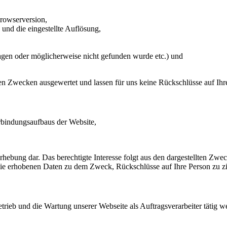
rowserversion,
 und die eingestellte Auflösung,
ragen oder möglicherweise nicht gefunden wurde etc.) und
hen Zwecken ausgewertet und lassen für uns keine Rückschlüsse auf Ihr
bindungsaufbaus der Website,
nerhebung dar. Das berechtigte Interesse folgt aus den dargestellten Z
ie erhobenen Daten zu dem Zweck, Rückschlüsse auf Ihre Person zu z
etrieb und die Wartung unserer Webseite als Auftragsverarbeiter tätig w