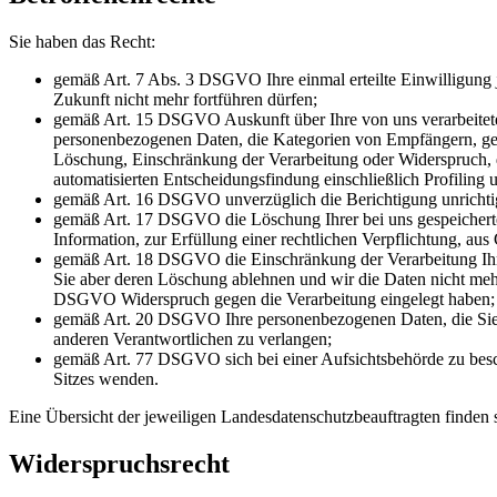
Sie haben das Recht:
gemäß Art. 7 Abs. 3 DSGVO Ihre einmal erteilte Einwilligung je
Zukunft nicht mehr fortführen dürfen;
gemäß Art. 15 DSGVO Auskunft über Ihre von uns verarbeitete
personenbezogenen Daten, die Kategorien von Empfängern, gege
Löschung, Einschränkung der Verarbeitung oder Widerspruch, d
automatisierten Entscheidungsfindung einschließlich Profiling 
gemäß Art. 16 DSGVO unverzüglich die Berichtigung unrichtig
gemäß Art. 17 DSGVO die Löschung Ihrer bei uns gespeicherte
Information, zur Erfüllung einer rechtlichen Verpflichtung, a
gemäß Art. 18 DSGVO die Einschränkung der Verarbeitung Ihrer
Sie aber deren Löschung ablehnen und wir die Daten nicht me
DSGVO Widerspruch gegen die Verarbeitung eingelegt haben;
gemäß Art. 20 DSGVO Ihre personenbezogenen Daten, die Sie un
anderen Verantwortlichen zu verlangen;
gemäß Art. 77 DSGVO sich bei einer Aufsichtsbehörde zu beschw
Sitzes wenden.
Eine Übersicht der jeweiligen Landesdatenschutzbeauftragten finden
Widerspruchsrecht