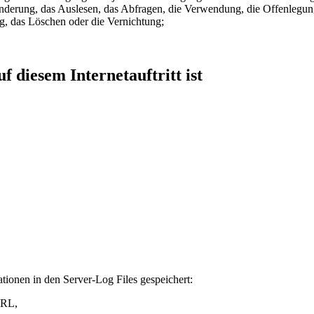
nderung, das Auslesen, das Abfragen, die Verwendung, die Offenlegun
g, das Löschen oder die Vernichtung;
f diesem Internetauftritt ist
ionen in den Server-Log Files gespeichert:
URL,