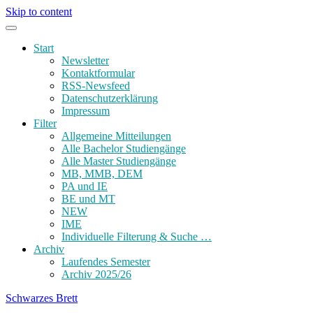
Skip to content
Start
Newsletter
Kontaktformular
RSS-Newsfeed
Datenschutzerklärung
Impressum
Filter
Allgemeine Mitteilungen
Alle Bachelor Studiengänge
Alle Master Studiengänge
MB, MMB, DEM
PA und IE
BE und MT
NEW
IME
Individuelle Filterung & Suche …
Archiv
Laufendes Semester
Archiv 2025/26
Schwarzes Brett