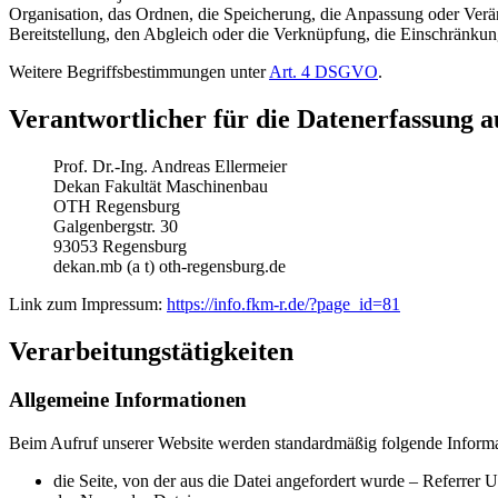
Organisation, das Ordnen, die Speicherung, die Anpassung oder Verä
Bereitstellung, den Abgleich oder die Verknüpfung, die Einschränkun
Weitere Begriffsbestimmungen unter
Art. 4 DSGVO
.
Verantwortlicher für die Datenerfassung au
Prof. Dr.-Ing. Andreas Ellermeier
Dekan Fakultät Maschinenbau
OTH Regensburg
Galgenbergstr. 30
93053 Regensburg
dekan.mb (a t) oth-regensburg.de
Link zum Impressum:
https://info.fkm-r.de/?page_id=81
Verarbeitungstätigkeiten
Allgemeine Informationen
Beim Aufruf unserer Website werden standardmäßig folgende Informat
die Seite, von der aus die Datei angefordert wurde – Referrer 