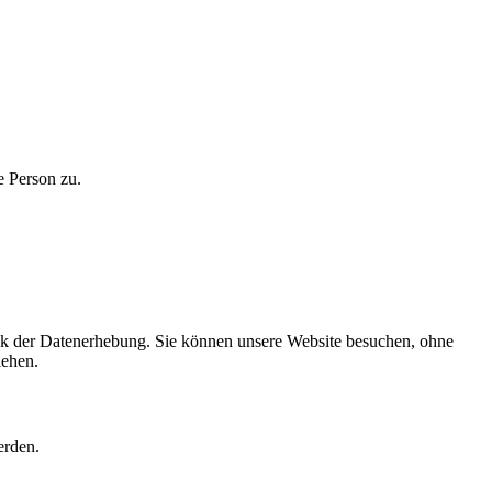
e Person zu.
weck der Datenerhebung. Sie können unsere Website besuchen, ohne
iehen.
erden.