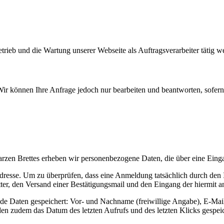
etrieb und die Wartung unserer Webseite als Auftragsverarbeiter tätig w
 Wir können Ihre Anfrage jedoch nur bearbeiten und beantworten, sofer
rzen Brettes erheben wir personenbezogene Daten, die über eine Eing
dresse. Um zu überprüfen, dass eine Anmeldung tatsächlich durch den I
ter, den Versand einer Bestätigungsmail und den Eingang der hiermit 
 Daten gespeichert: Vor- und Nachname (freiwillige Angabe), E-Mail
n zudem das Datum des letzten Aufrufs und des letzten Klicks gespeic