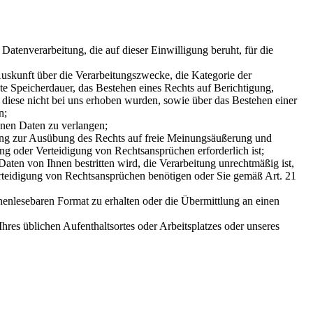
Datenverarbeitung, die auf dieser Einwilligung beruht, für die
skunft über die Verarbeitungszwecke, die Kategorie der
 Speicherdauer, das Bestehen eines Rechts auf Berichtigung,
diese nicht bei uns erhoben wurden, sowie über das Bestehen einer
n;
enen Daten zu verlangen;
ung zur Ausübung des Rechts auf freie Meinungsäußerung und
ng oder Verteidigung von Rechtsansprüchen erforderlich ist;
ten von Ihnen bestritten wird, die Verarbeitung unrechtmäßig ist,
rteidigung von Rechtsansprüchen benötigen oder Sie gemäß Art. 21
enlesebaren Format zu erhalten oder die Übermittlung an einen
res üblichen Aufenthaltsortes oder Arbeitsplatzes oder unseres