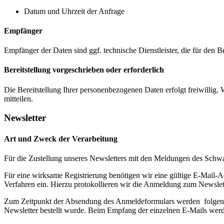
Datum und Uhrzeit der Anfrage
Empfänger
Empfänger der Daten sind ggf. technische Dienstleister, die für den B
Bereitstellung vorgeschrieben oder erforderlich
Die Bereitstellung Ihrer personenbezogenen Daten erfolgt freiwillig.
mitteilen.
Newsletter
Art und Zweck der Verarbeitung
Für die Zustellung unseres Newsletters mit den Meldungen des Schwa
Für eine wirksame Registrierung benötigen wir eine gültige E-Mail-A
Verfahren ein. Hierzu protokollieren wir die Anmeldung zum Newslet
Zum Zeitpunkt der Absendung des Anmeldeformulars werden folgende
Newsletter bestellt wurde. Beim Empfang der einzelnen E-Mails werde